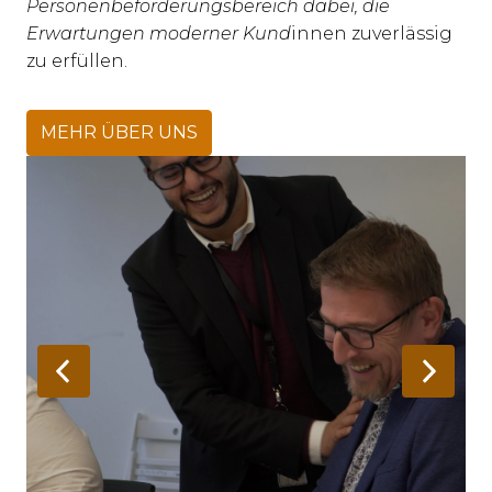
Personenbeförderungsbereich dabei, die 
Erwartungen moderner Kund
innen zuverlässig 
zu erfüllen.
MEHR ÜBER UNS